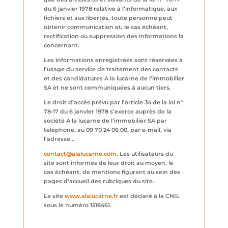
du 6 janvier 1978 relative à l’informatique, aux
fichiers et aux libertés, toute personne peut
obtenir communication et, le cas échéant,
rectification ou suppression des informations la
concernant.
Les informations enregistrées sont réservées à
l’usage du service de traitement des contacts
et des candidatures A la lucarne de l’immobilier
SA et ne sont communiquées à aucun tiers.
Le droit d’accès prévu par l’article 34 de la loi n°
78-17 du 6 janvier 1978 s’exerce auprès de la
société A la lucarne de l’immobilier SA par
téléphone, au 09 70 24 06 00, par e-mail, via
l’adresse…
contact@alalucarne.com
. Les utilisateurs du
site sont informés de leur droit au moyen, le
cas échéant, de mentions figurant au sein des
pages d’accueil des rubriques du site.
Le site
www.alalucarne.fr
est déclaré à la CNIL
sous le numéro 1518461.