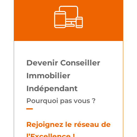
Devenir Conseiller
Immobilier
Indépendant
Pourquoi pas vous ?
Rejoignez le réseau de
l’Excellence !