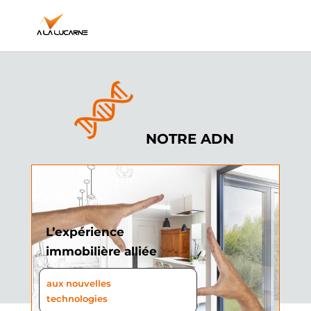
NOTRE ADN
L’expérience
immobilière alliée
aux nouvelles
technologies