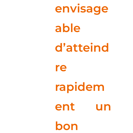
envisage
able
d’atteind
re
rapidem
ent un
bon