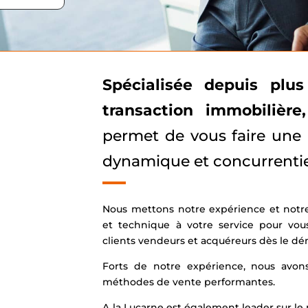
Spécialisée depuis plu
transaction immobilière,
permet de vous faire une
dynamique et concurrentie
Nous mettons notre expérience et notre 
et technique à votre service pour vou
clients vendeurs et acquéreurs dès le dém
Forts de notre expérience, nous avo
méthodes de vente performantes.
A la Lucarne est également leader sur le 