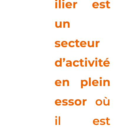
ilier est
un
secteur
d’activité
en plein
essor
où
il est