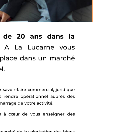
s de 20 ans dans la
A La Lucarne vous
 place dans un marché
l.
savoir-faire commercial, juridique
s rendre opérationnel auprès des
arrage de votre activité.
ns à cœur de vous enseigner des
marché de la valorisation des biens