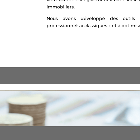
immobiliers.
Nous avons développé des outils
professionnels « classiques » et à optimis