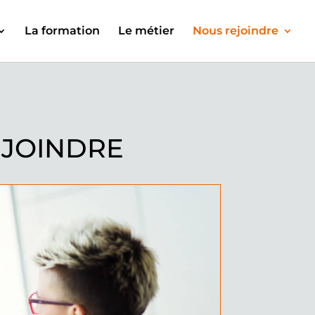
La formation
Le métier
Nous rejoindre
EJOINDRE