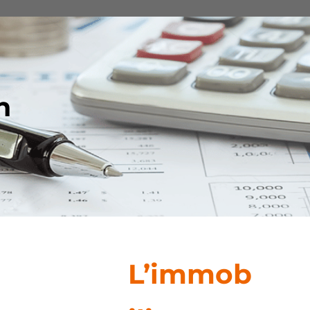
n
L’immob