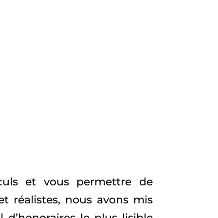
lculs et vous permettre de
 et réalistes, nous avons mis
d’honoraires le plus lisible