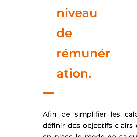
niveau
de
rémunér
ation.
Afin de simplifier les ca
définir des objectifs clairs
en place le mode de calcul 