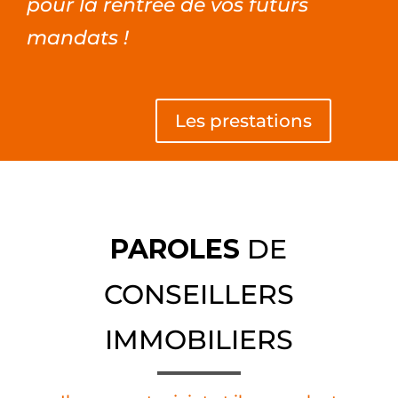
pour la rentrée de vos futurs
mandats !
Les prestations
PAROLES
DE
CONSEILLERS
IMMOBILIERS