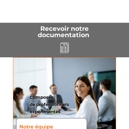
Recevoir notre
documentation
Composée
de professionnels
expérimentés
Notre équipe