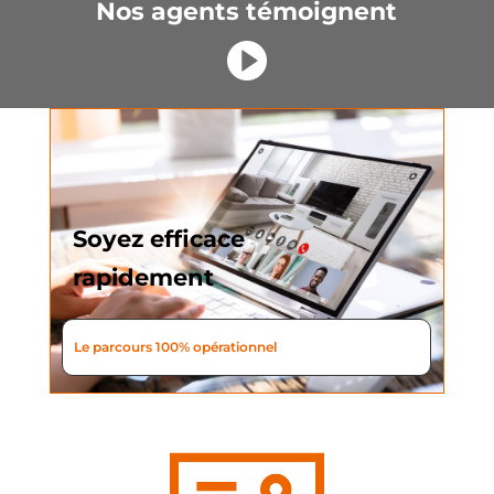
Nos agents témoignent
Soyez efficace
rapidement
Le parcours 100% opérationnel