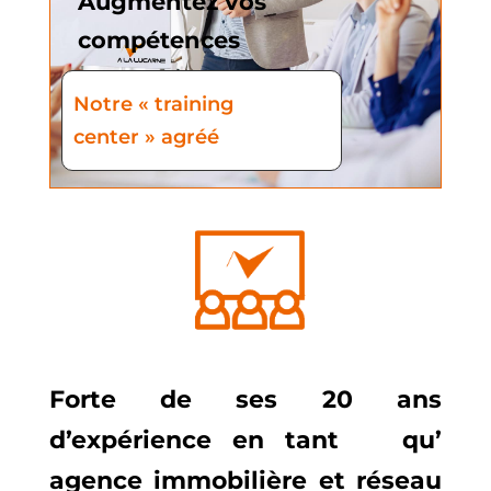
Augmentez vos
compétences
Notre « training
center » agréé
Forte de ses 20 ans
d’expérience en tant
qu’
agence immobilière et réseau