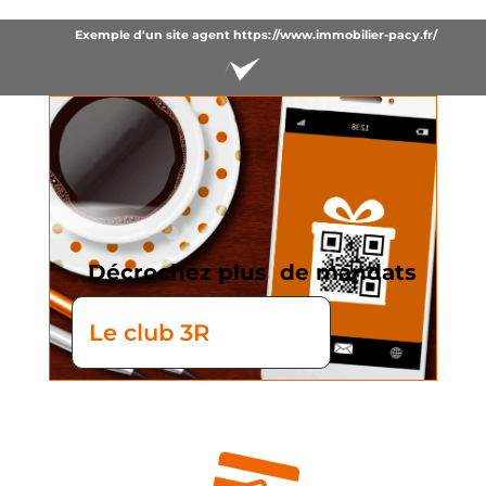
Exemple d'un site agent https://www.immobilier-pacy.fr/
Décrochez plus de mandats
Le club 3R