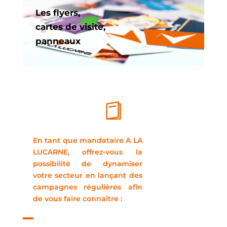
Les flyers,
cartes de visite,
panneaux
En tant que mandataire A LA
LUCARNE,
offrez-vous la
possibilité de dynamiser
votre secteur en lançant des
campagnes régulières afin
de vous faire connaître :