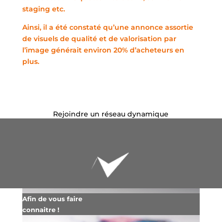
staging etc.
Ainsi, il a été constaté qu’une annonce assortie
de visuels de qualité et de valorisation par
l’image générait environ 20% d’acheteurs en
plus
.
Rejoindre un réseau dynamique
Afin de vous faire
connaitre !