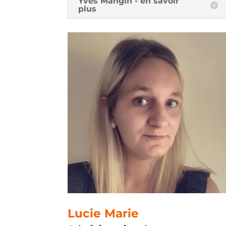
Yves Mangin - en savoir
plus
Lucie Marie