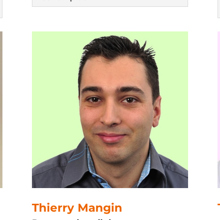
Thierry Mangin