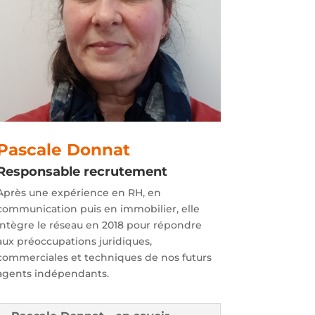
Pascale Donnat
Responsable recrutement
Après une expérience en RH, en
communication puis en immobilier, elle
intègre le réseau en 2018 pour répondre
aux préoccupations juridiques,
commerciales et techniques de nos futurs
agents indépendants.