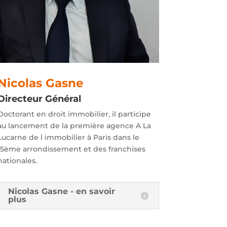
Nicolas Gasne
Directeur Général
Doctorant en droit immobilier, il participe
au lancement de la première agence A La
Lucarne de l immobilier à Paris dans le
15ème arrondissement et des franchises
nationales.
Nicolas Gasne - en savoir
plus