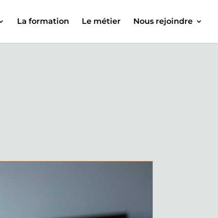
La formation
Le métier
Nous rejoindre